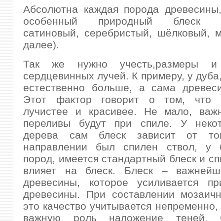
Абсолютна каждая порода древесины,
особенный природный блеск (з
сатиновый, серебристый, шёлковый, 
далее).
Так же нужно учесть,размеры и 
сердцевинных лучей. К примеру, у дуба
естественно больше, а сама древеси
Этот фактор говорит о том, что 
лучистее и красивее. Не мало, важн
переливы будут при спиле. У неко
дерева сам блеск зависит от то
направлении был спилен ствол, у 
пород, имеется стандартный блеск и сп
влияет на блеск. Блеск – важнейш
древесины, которое усиливается пр
древесины. При составлении мозаичн
это качество учитывается непременно, 
важную роль наложение теней. С