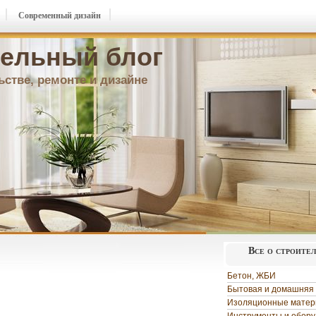
Современный дизайн
ельный блог
ьстве, ремонте и дизайне
Все о строите
Бетон, ЖБИ
Бытовая и домашняя 
Изоляционные мате