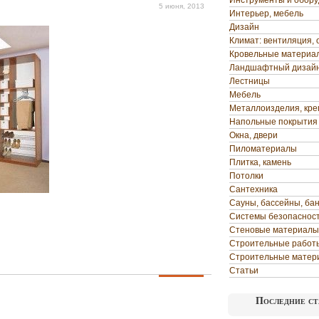
Инструменты и обор
5 июня, 2013
Интерьер, мебель
Дизайн
Климат: вентиляция, 
Кровельные материа
Ландшафтный дизай
Лестницы
Мебель
Металлоизделия, кр
Напольные покрытия
Окна, двери
Пиломатериалы
Плитка, камень
Потолки
Сантехника
Сауны, бассейны, ба
Системы безопаснос
Стеновые материалы
Строительные работ
Строительные матер
Статьи
Последние ст