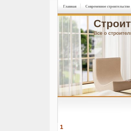
Главная
Современное строительство
Строит
Все о строител
1