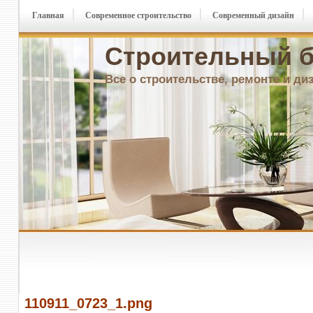
Главная
Современное строительство
Современный дизайн
Строительный б
Все о строительстве, ремонте и ди
110911_0723_1.png