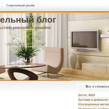
Современный дизайн
ельный блог
ьстве, ремонте и дизайне
Все о строите
Бетон, ЖБИ
Бытовая и домашняя 
Изоляционные мате