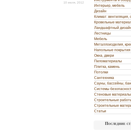
Инструменты и обор
10 июля, 2012
Интерьер, мебель
Дизайн
Климат: вентиляция, 
Кровельные материа
Ландшафтный дизай
Лестницы
Мебель
Металлоизделия, кр
Напольные покрытия
Окна, двери
Пиломатериалы
Плитка, камень
Потолки
Сантехника
Сауны, бассейны, ба
Системы безопаснос
Стеновые материалы
Строительные работ
Строительные матер
Статьи
Последние ст