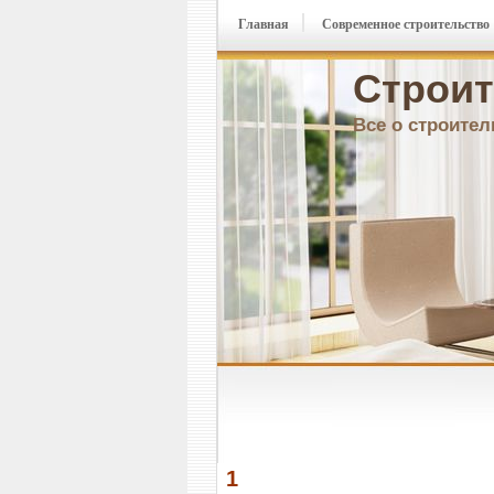
Главная
Современное строительство
Строит
Все о строител
1