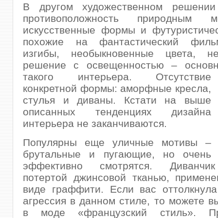
В другом художественном решении
противоположность природным
искусственные формы и футуристичес
похожие на фантастический филь
изгибы, необыкновенные цвета, не
решение с освещенностью – основ
такого интерьера. Отсутств
ие
конкретной формы: аморфные кресла,
стулья и диваны. Кстати на выше
описанных тенденциях дизайна
интерьера не заканчиваются.
Популярны еще уличные мотивы –
брутальные и пугающие, но очень
эффективно смотрятся. Диванчик
потертой джинсовой тканью, примене
виде граффити. Если вас оттолкнула
агрессия в данном стиле, то можете в
в моде «французский стиль». П