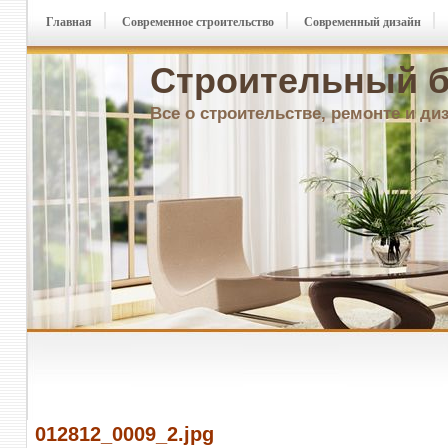
Главная
Современное строительство
Современный дизайн
Строительный б
Все о строительстве, ремонте и ди
012812_0009_2.jpg