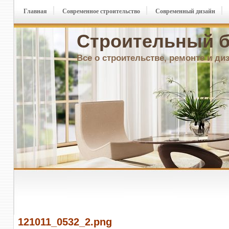
Главная
Современное строительство
Современный дизайн
Строительный б
Все о строительстве, ремонте и ди
121011_0532_2.png