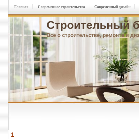
Главная
Современное строительство
Современный дизайн
Строительный б
Все о строительстве, ремонте и ди
1