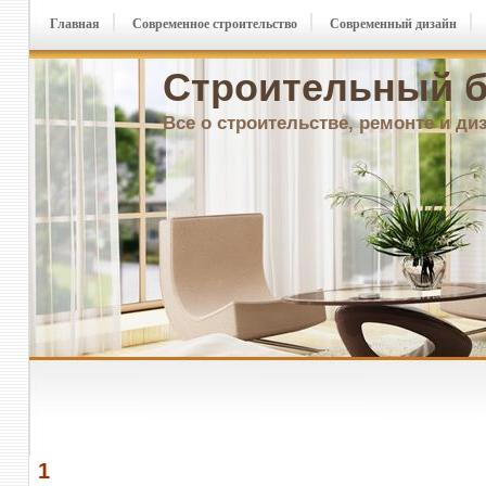
Главная
Современное строительство
Современный дизайн
Строительный б
Все о строительстве, ремонте и ди
1