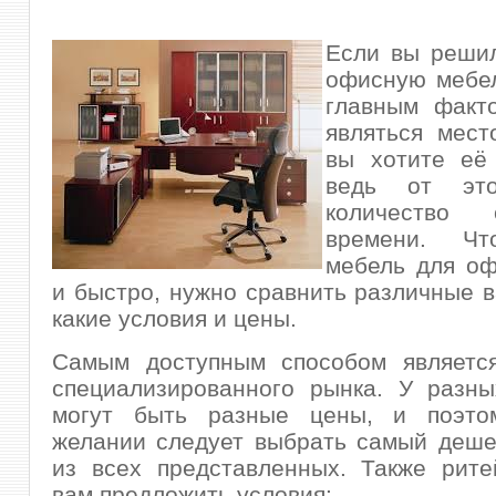
Если вы решил
офисную мебел
главным факт
являться мест
вы хотите её 
ведь от это
количество
времени. Чт
мебель для оф
и быстро, нужно сравнить различные в
какие условия и цены.
Самым доступным способом являетс
специализированного рынка. У разны
могут быть разные цены, и поэто
желании следует выбрать самый деше
из всех представленных. Также рите
вам предложить условия: