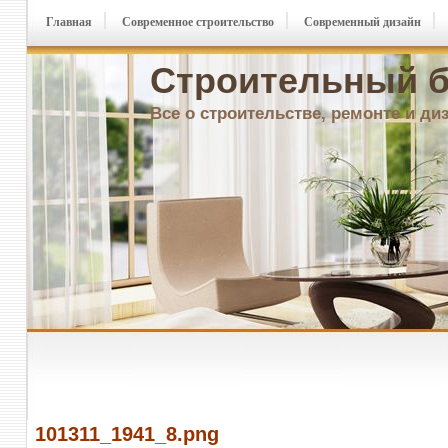
Главная
Современное строительство
Современный дизайн
Строительный б
Все о строительстве, ремонте и ди
101311_1941_8.png