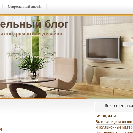
Современный дизайн
ельный блог
ьстве, ремонте и дизайне
Все о строите
Бетон, ЖБИ
Бытовая и домашняя 
Изоляционные мате
и