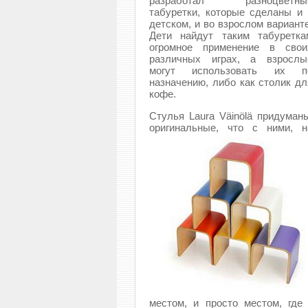
разработал разноцветны
табуретки, которые сделаны и 
детском, и во взрослом варианте
Дети найдут таким табуретка
огромное применение в свои
различных играх, а взрослы
могут использовать их п
назначению, либо как столик дл
кофе.
Стулья Laura Väinölä придуман
оригинальные, что с ними, н
местом, и просто местом, где