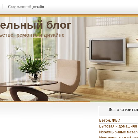
Современный дизайн
ельный блог
ьстве, ремонте и дизайне
Все о строите
Бетон, ЖБИ
Бытовая и домашняя 
Изоляционные мате