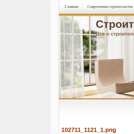
Главная
Современное строительство
Строит
Все о строител
102711_1121_1.png