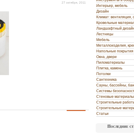
Инструменты и обор
27 октября, 2011
Интерьер, мебель
Дизайн
Климат: вентиляция, 
Кровельные материа
Ландшафтный дизай
Лестницы
Мебель
Металлоизделия, кр
Напольные покрытия
Окна, двери
Пиломатериалы
Плитка, камень
Потолки
Сантехника
Сауны, бассейны, ба
Системы безопаснос
Стеновые материалы
Строительные работ
Строительные матер
Статьи
Последние ст