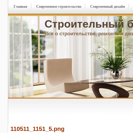
Главная
Современное строительство
Современный дизайн
Строительный б
Все о строительстве, ремонте и ди
110511_1151_5.png