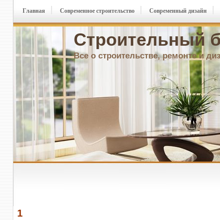
Главная
Современное строительство
Современный дизайн
Строительный б
Все о строительстве, ремонте и ди
1