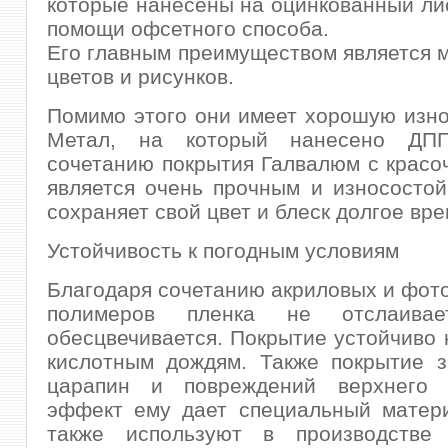
которые нанесены на оцинкованный лис
помощи офсетного способа.
Его главным преимуществом является 
цветов и рисунков.
Помимо этого они имеет хорошую изно
Метал, на который нанесено ДПП
сочетанию покрытия Галвалюм с красо
является очень прочным и износостой
сохраняет свой цвет и блеск долгое вре
Устойчивость к погодным условиям
Благодаря сочетанию акриловых и фо
полимеров пленка не отслаив
обесцвечивается. Покрытие устойчиво 
кислотным дождям. Также покрытие 
царапин и повреждений верхнего 
эффект ему дает специальный матери
также используют в производстве