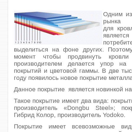
Одним из
рынка 
для кров
являет
потребит
выделиться на фоне других. Поэтом
момент чтобы продвинуть кровл
производителем делается упор н
покрытий и цветовой гаммы. В две ты
году появилось новое покрытие металла
Данное покрытие является новинкой на
Такое покрытие имеет два вида: покрыт
производитель «Dongbu Steel»; по
Гибрид Колор, производитель Yodoko.
Покрытие имеет всевозможные вид