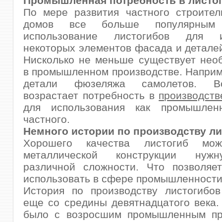
Промышленная потребность в листо
По мере развития частного строител
домов все больше популярным 
использование листогибов для из
некоторых элементов фасада и деталей
Нисколько не меньше существует нео
в промышленном производстве. Наприм
детали фюзеляжа самолетов. 
возрастает потребность в
производств
для использования как промышлен
частного.
Немного истории по производству ли
Хорошего качества листогиб мож
металлической конструкции нуж
различной сложности. Что позволяе
использовать в сфере промышленности
История по производству листогибов
еще со средины девятнадцатого века.
было с возросшим промышленным пр