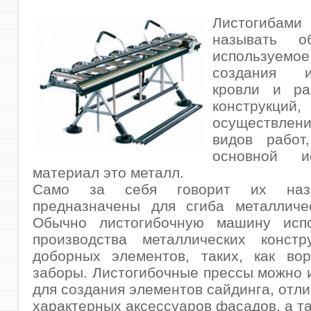
Листогиба
называть об
использу
создания 
кровли и ра
конструкций,
осуществле
видов работ
основной ис
материал это металл.
Само за себя говорит их наз
предназначены для сгиба металличес
Обычно листогибочную машину исп
производства металлических конст
доборных элементов, таких, как вор
заборы. Листогибочные прессы можно 
для создания элементов сайдинга, отли
характерных аксессуаров фасадов, а та