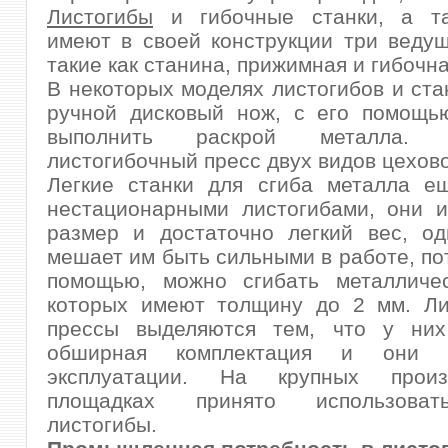
Листогибы
и гибочные станки, а т
имеют в своей конструкции три веду
такие как станина, прижимная и гибочна
В некоторых моделях листогибов и ста
ручной дисковый нож, с его помощью
выполнить раскрой металла. Р
листогибочный пресс двух видов цехово
Легкие станки для сгиба металла е
нестационарными листогибами, они 
размер и достаточно легкий вес, од
мешает им быть сильными в работе, пот
помощью, можно сгибать металличес
которых имеют толщину до 2 мм. Ли
прессы выделяются тем, что у них
обширная комплектация и они
эксплуатации. На крупных произв
площадках принято использова
листогибы.