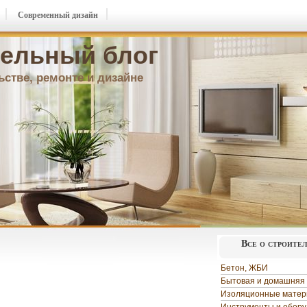
Современный дизайн
ельный блог
ьстве, ремонте и дизайне
Все о строите
Бетон, ЖБИ
Бытовая и домашняя 
Изоляционные мате