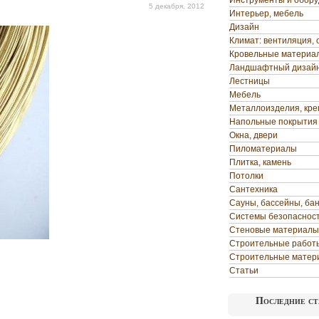
Инструменты и обор
5 декабря, 2012
Интерьер, мебель
Дизайн
Климат: вентиляция, 
Кровельные материа
Ландшафтный дизай
Лестницы
Мебель
Металлоизделия, кр
Напольные покрытия
Окна, двери
Пиломатериалы
Плитка, камень
Потолки
Сантехника
Сауны, бассейны, ба
Системы безопаснос
Стеновые материалы
Строительные работ
Строительные матер
Статьи
Последние ст