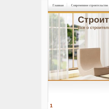
Главная
Современное строительство
Строит
Все о строител
1