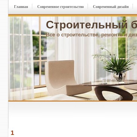
Главная
Современное строительство
Современный дизайн
Строительный б
Все о строительстве, ремонте и ди
1