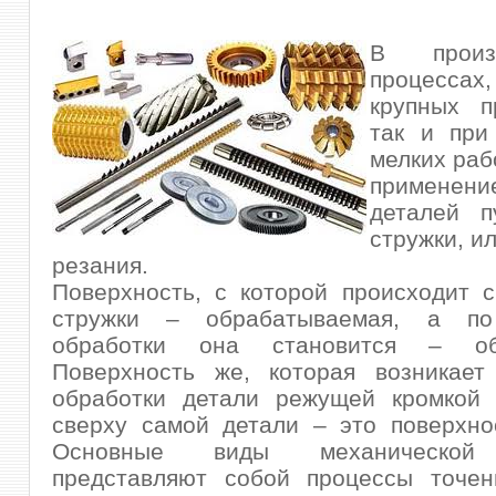
В произв
процесс
крупных п
так и при
мелких раб
применени
деталей п
стружки, и
резания.
Поверхность, с которой происходит 
стружки – обрабатываемая, а по
обработки она становится – обр
Поверхность же, которая возникает
обработки детали режущей кромкой 
сверху самой детали – это поверхно
Основные виды механической 
представляют собой процессы точени