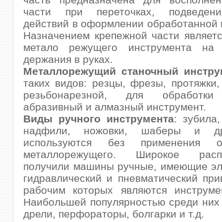
части при переточках, подведени
действий в оформлении обработанной 
Назначением крепежной части являет
метало режущего инструмента на 
держания в руках.
Металлорежущий станочный инстру
таких видов: резцы, фрезы, протяжки,
резьбонарезной, для обработки 
абразивный и алмазный инструмент.
Виды ручного инструмента
: зубила,
надфили, ножовки, шаберы и др
используются без применения об
металлорежущего. Широкое распр
получили машины ручные, имеющие эл
гидравлический и пневматический при
рабочим которых являются инструме
Наибольшей популярностью среди них
дрели, перфораторы, болгарки и т.д.