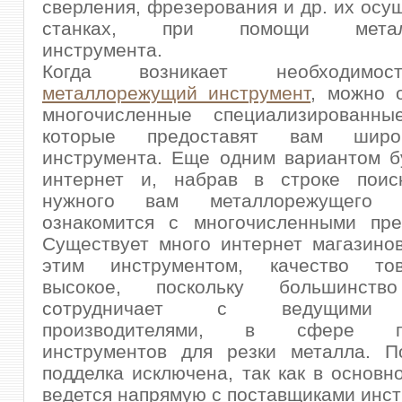
сверления, фрезерования и др. их осу
станках, при помощи металл
инструмента.
Когда возникает необходи
металлорежущий инструмент
, можно 
многочисленные специализированны
которые предоставят вам шир
инструмента. Еще одним вариантом б
интернет и, набрав в строке поис
нужного вам металлорежущего и
ознакомится с многочисленными пре
Существует много интернет магазино
этим инструментом, качество то
высокое, поскольку большинс
сотрудничает с ведущими 
производителями, в сфере пр
инструментов для резки металла. П
подделка исключена, так как в основн
ведется напрямую с поставщиками инст