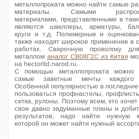
металлопроката можно найти самые р
материалы. Самыми распрост
материалами, представленными в таки
являются швеллеры, арматуры, балк
круги и т.д. Полимерные и оцинкова
также находят широкое применение в 
работах. Сварочную проволоку дл
металлом
аналог СВ08Г2С из Китая
мож
на hectorltd.narod.ru.
С помощью металлопроката можно 
самые заветные мечты каждого п
Особенной популярностью в последние
пользоваться профнастилы, профлисты
сетка, рулоны. Поэтому всем, кто хоче
свои давно задуманные планы и доби
результатов, надо найти нужную 
которой он может найти нужный ассорт