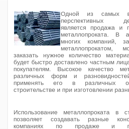
Одной из самых в
перспективных дея
является продажа и п
металлопроката. В а
многих компаний, з
металлопрокатом, м
заказать нужное количество материа
будет быстро доставлено частным лиц
покупателям.
Высокое качество мет
различных форм и разновидностей
применять его в различных о
строительстве и при изготовлении разн
Использование металлопроката в ст
позволяет создавать разные конс
компаниях по продаже и про