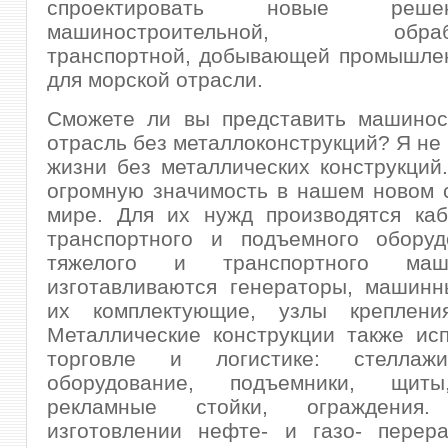
спроектировать новые реш
машиностроительной, обраба
транспортной, добывающей промышлен
для морской отрасли.
Сможете ли вы представить машинос
отрасль без металлоконструкций? Я не
жизни без металлических конструкций
огромную значимость в нашем новом 
мире. Для их нужд производятся каб
транспортного и подъемного оборуд
тяжелого и транспортного маши
изготавливаются генераторы, машинн
их комплектующие, узлы крепления
Металлические конструкции также ис
торговле и логистике: стеллажи
оборудование, подъемники, щиты
рекламные стойки, ограждени
изготовлении нефте- и газо- перер