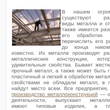
В нашем огро
существуют раз
виды металла и сп
также имеется ра
его обработки. 
перечислить его р
до конца нико
известно. Из металла производят ра
металлические конструкции
, кото
удивительные свойства. Бывает жестк
прочный металл, а также может быть г
пластичный и легкий в обработке метал
свойствами не обладали металл, в п
найдут место всем. Все предприятия,
производство металлоконструкций
— о
деятельности, выпускают металлок
имеют типовые изделия, а та