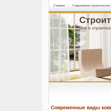
Главная
Современное строительство
Строит
Все о строител
Современные виды ков