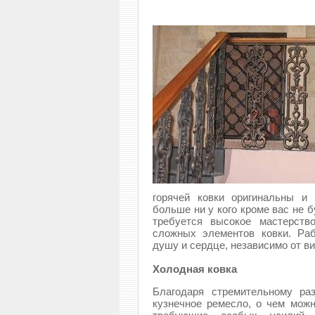
горячей ковки оригинальны и
больше ни у кого кроме вас не б
требуется высокое мастерств
сложных элементов ковки. Ра
душу и сердце, независимо от в
Холодная ковка
Благодаря стремительному раз
кузнечное ремесло, о чем мож