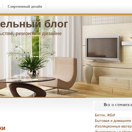
Современный дизайн
ельный блог
ьстве, ремонте и дизайне
Все о строите
Бетон, ЖБИ
Бытовая и домашняя 
Изоляционные мате
ки