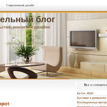
Современный дизайн
ельный блог
ьстве, ремонте и дизайне
Все о строите
Бетон, ЖБИ
Бытовая и домашняя 
Изоляционные мате
орот