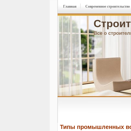
Главная
Современное строительство
Строит
Все о строител
Типы промышленных в