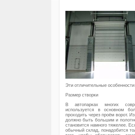
Эти отличительные особенности 
Размер створки
В автопарках многих совр
используется в основном бол
проходить через проём ворот. И
должно быть большим и полотно 
становится намного тяжелее. Ес
обычный склад, понадобится то