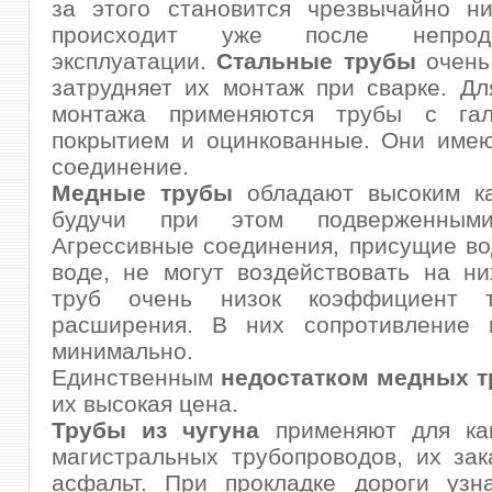
за этого становится чрезвычайно ни
происходит уже после непродо
эксплуатации.
Стальные трубы
очень
затрудняет их монтаж при сварке. Д
монтажа применяются трубы с гал
покрытием и оцинкованные. Они имею
соединение.
Медные трубы
обладают высоким ка
будучи при этом подверженными
Агрессивные соединения, присущие в
воде, не могут воздействовать на н
труб очень низок коэффициент те
расширения. В них сопротивление 
минимально.
Единственным
недостатком медных т
их высокая цена.
Трубы из чугуна
применяют для ка
магистральных трубопроводов, их за
асфальт. При прокладке дороги узн