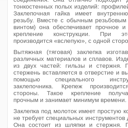
тонкостенных полых изделий: профилей,
Заклепочная гайка имеет внутренн
резьбу. Вместе с обычным резьбовым
винтом) она обеспечивает прочное и
крепление конструкции. При э
производится «вслепую», с одной стор
Вытяжная (тяговая) заклепка изгота
различных материалов и сплавов. Изд
из двух частей: гильзы и стержня. 
стержень вставляется в отверстие и вы
помощью специального инст
заклепочника. Крепеж производит
стороны. Такое крепление получа
прочным и занимает минимум времени.
Заклепка под молоток имеет простую к
не требует специальных инструментов 
Она состоит из шляпки и стержня. 