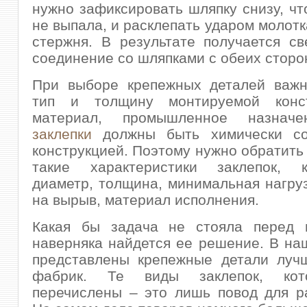
нужно зафиксировать шляпку снизу, чт
не выпала, и расклепать ударом молотк
стержня. В результате получается с
соединение со шляпками с обеих сторо
При выборе крепежных деталей важн
тип и толщину монтируемой конст
материал, промышленное назнач
заклепки
должны быть химически со
конструкцией. Поэтому нужно обратить
такие характеристики заклепок, 
диаметр, толщина, минимальная нагруз
на вырыв, материал исполнения.
Какая бы задача не стояла перед 
наверняка найдется ее решение. В на
представлены крепежные детали луч
фабрик. Те виды заклепок, ко
перечислены – это лишь повод для р