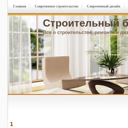
Главная
Современное строительство
Современный дизайн
Строительный б
Все о строительстве, ремонте и ди
1