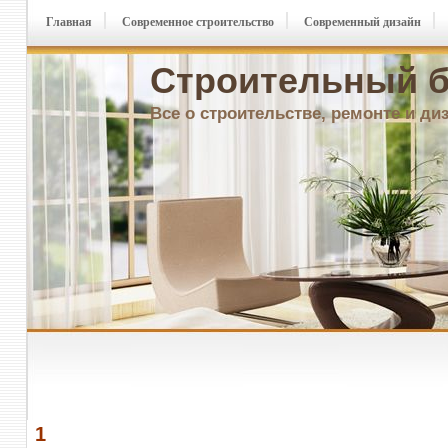
Главная
Современное строительство
Современный дизайн
Строительный б
Все о строительстве, ремонте и ди
1