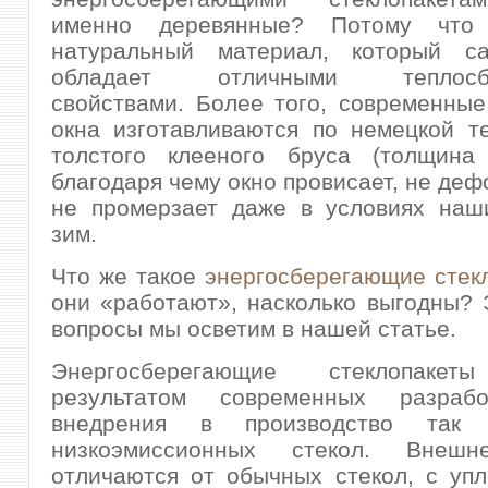
именно деревянные? Потому чт
натуральный материал, который с
обладает отличными теплосбе
свойствами. Более того, современны
окна изготавливаются по немецкой т
толстого клееного бруса (толщина
благодаря чему окно провисает, не деф
не промерзает даже в условиях наш
зим.
Что же такое
энергосберегающие стек
они «работают», насколько выгодны? 
вопросы мы осветим в нашей статье.
Энергосберегающие стеклопакет
результатом современных разра
внедрения в производство так 
низкоэмиссионных стекол. Вне
отличаются от обычных стекол, с уп