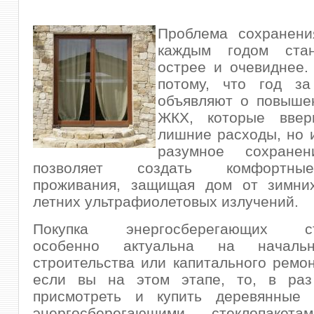
Проблема сохранени
каждым годом стан
острее и очевиднее.
потому, что год з
объявляют о повыше
ЖКХ
, которые вве
лишние расходы, но и
разумное сохранен
позволяет создать комфортны
проживания, защищая дом от зимни
летних ультрафиолетовых излучений.
Покупка энергосберегающих сте
особенно актуальна на началь
строительства или капитального ремон
если вы на этом этапе, то, в ра
присмотреть и купить деревянные 
энергосберегающими стеклопакета