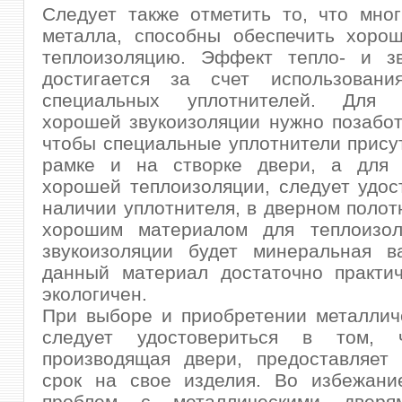
Следует также отметить то, что мно
металла, способны обеспечить хорош
теплоизоляцию. Эффект тепло- и зв
достигается за счет использован
специальных уплотнителей. Для о
хорошей звукоизоляции нужно позабот
чтобы специальные уплотнители прису
рамке и на створке двери, а для 
хорошей теплоизоляции, следует удос
наличии уплотнителя, в дверном полот
хорошим материалом для теплоизо
звукоизоляции будет минеральная ва
данный материал достаточно практич
экологичен.
При выборе и приобретении металлич
следует удостовериться в том, 
производящая двери, предоставляет 
срок на свое изделия. Во избежани
проблем с металлическими дверям