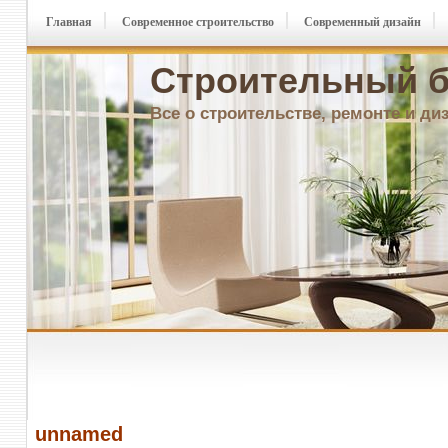
Главная
Современное строительство
Современный дизайн
Строительный б
Все о строительстве, ремонте и ди
unnamed