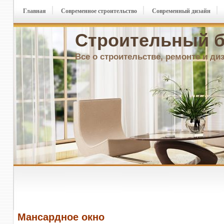
Главная
Современное строительство
Современный дизайн
Строительный б
Все о строительстве, ремонте и ди
Мансардное окно