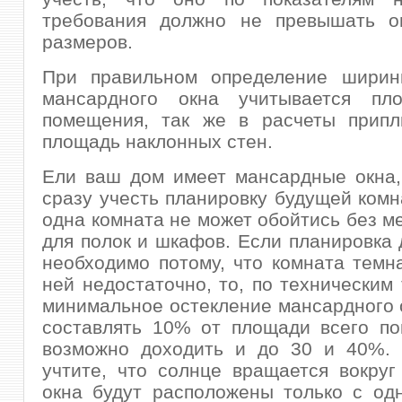
требования должно не превышать о
размеров.
При правильном определение шири
мансардного окна учитывается пл
помещения, так же в расчеты припл
площадь наклонных стен.
Ели ваш дом имеет мансардные окна,
сразу учесть планировку будущей комн
одна комната не может обойтись без м
для полок и шкафов. Если планировка 
необходимо потому, что комната темна
ней недостаточно, то, по техническим
минимальное остекление мансардного 
составлять 10% от площади всего по
возможно доходить и до 30 и 40%. 
учтите, что солнце вращается вокруг
окна будут расположены только с од