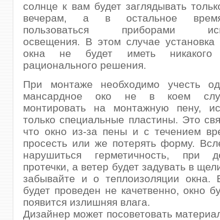
солнце к вам будет заглядывать тольк
вечерам, а в остальное врем
пользоваться приборами иску
освещения. В этом случае установка
окна не будет иметь никаког
рационального решения.
При монтаже необходимо учесть од
мансардное око не в коем слу
монтировать на монтажную пену, ис
только специальные пластины. Это свя
что окно из-за пены и с течением в
просесть или же потерять форму. Всл
нарушиться герметичность, при д
протечки, а ветер будет задувать в щел
забывайте и о теплоизоляции окна. 
будет проведен не качетвенно, окно бу
появится излишняя влага.
Дизайнер может посоветовать материал