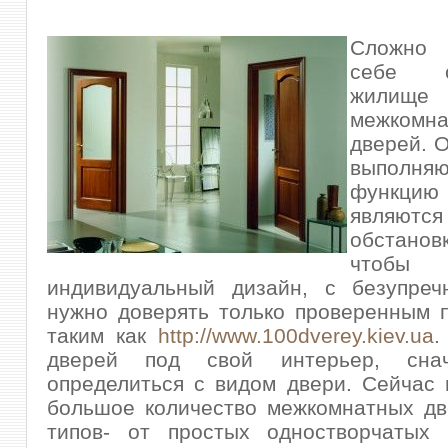
Сложно 
себе с
жили
межкомна
дверей. О
выполн
функцию 
являют
обстанов
чтобы 
индивидуальный дизайн, с безупреч
нужно доверять только проверенным 
таким как
http://www.100dverey.kiev.ua
.
дверей под свой интерьер, сна
определиться с видом двери. Сейчас
большое количество межкомнатных дв
типов- от простых одностворчатых