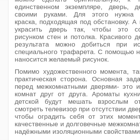
единственном экземпляре, дверь, д
своими руками. Для этого нужна 
краска, подходящая под обстановку. А
украсить дверь так, чтобы это с
рисунком стен и потолка. Красивого д
результата можно добиться при ис
специального трафарета. С помощью н
наносится желаемый рисунок.
Помимо художественного момента, та
практическая сторона. Основная зад
перед межкомнатными дверями- это и
комнат друг от друга. Ароматы кухн
детской будут мешать взрослым о
смотреть телевизор при отсутствии две
чтобы оградить себя от этих момен
качественные и долговечные межкомна
надёжными изоляционными свойствами