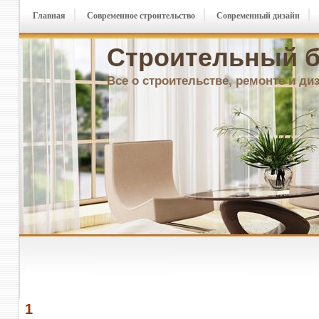
Главная
Современное строительство
Современный дизайн
Строительный б
Все о строительстве, ремонте и ди
1