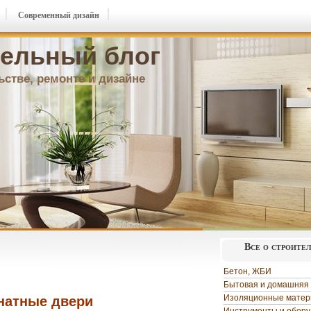
Современный дизайн
ельный блог
ьстве, ремонте и дизайне
Все о строите
Бетон, ЖБИ
Бытовая и домашняя 
Изоляционные мате
натные двери