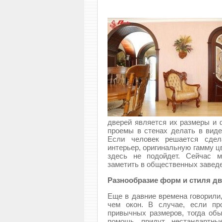
дверей является их размеры и 
проемы в стенах делать в виде
Если человек решается сдел
интерьер, оригинальную гамму ц
здесь не подойдет. Сейчас м
заметить в общественных завед
Разнообразие форм и стиля д
Еще в давние времена говорили
чем окон. В случае, если пр
привычных размеров, тогда обы
помощь придут нестандартны