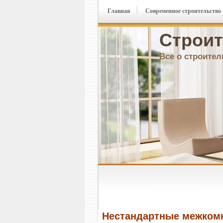
Главная
Современное строительство
Строит
Все о строител
Нестандартные межком