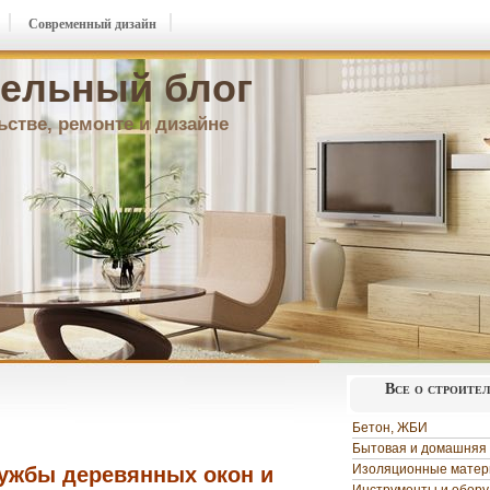
Современный дизайн
ельный блог
ьстве, ремонте и дизайне
Все о строите
Бетон, ЖБИ
Бытовая и домашняя 
Изоляционные мате
лужбы деревянных окон и