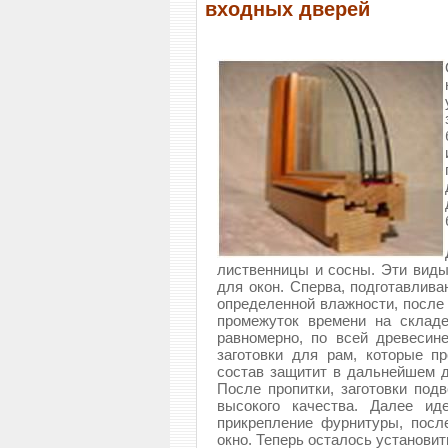
входных дверей
лиственницы и сосны. Эти виды
для окон. Сперва, подготавлива
определенной влажности, после 
промежуток времени на складе
равномерно, по всей древесин
заготовки для рам, которые п
состав защитит в дальнейшем др
После пропитки, заготовки под
высокого качества. Далее ид
прикрепление фурнитуры, посл
окно. Теперь осталось установит