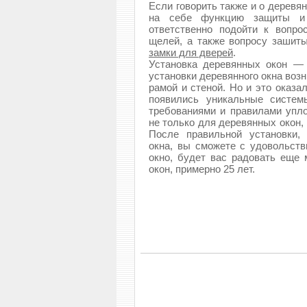
Если говорить также и о деревя
на себе функцию защиты и 
ответственно подойти к вопро
щелей, а также вопросу зашиты
замки для дверей
.
Установка деревянных окон — 
установки деревянного окна воз
рамой и стеной. Но и это оказа
появились уникальные систем
требованиями и правилами упло
не только для деревянных окон, 
После правильной установки, 
окна, вы сможете с удовольств
окно, будет вас радовать еще 
окон, примерно 25 лет.