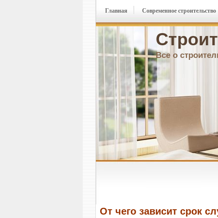
Главная
Современное строительство
Строит
Все о строител
От чего зависит срок с