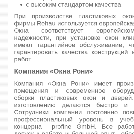
с высоким стандартом качества.
При производстве пластиковых ок
фирмы Rehau используется европейска
Окна соответствует европейск
надежности, при установке окон кл
имеют гарантийное обслуживание, чт
гарантировать качества конструкций
работ.
Компания «Окна Рони»
Компания «Окна Рони» имеет произ
помещения и современное оборуд
сборки пластиковых окон и дверей
изготовлению делаются быстро и к
Сотрудники компании постоянно по
профессиональный уровень в учеб
концерна profine GmbH. Все рабо
допуск к работе и большой опыт, об