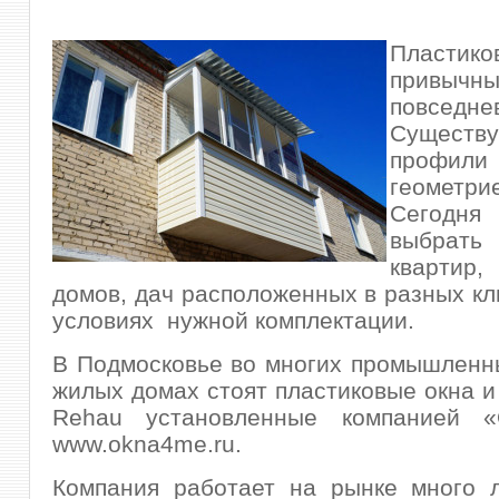
Пласти
прив
повседне
Существ
профили 
геометри
Сегод
выбрать
кварти
домов, дач расположенных в разных к
условиях нужной комплектации.
В Подмосковье во многих промышленн
жилых домах стоят пластиковые окна и
Rehau установленные компанией «
www.okna4me.ru.
Компания работает на рынке много л