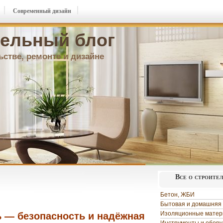
Современный дизайн
ельный блог
ьстве, ремонте и дизайне
Все о строите
Бетон, ЖБИ
Бытовая и домашняя 
Изоляционные мате
 — безопасность и надёжная