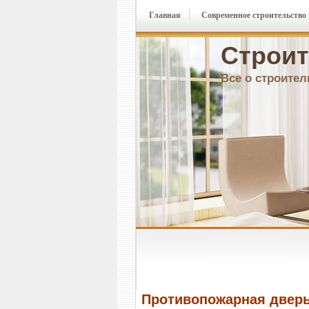
Главная
Современное строительство
Строит
Все о строител
Противопожарная дверь