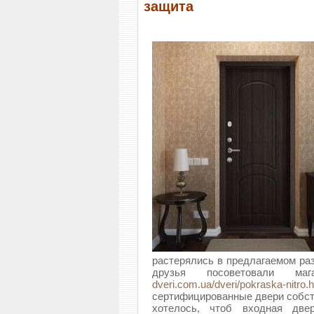
защита
растерялись в предлагаемом ра
друзья посоветовали ма
dveri.com.ua/dveri/pokraska-nitro.
сертифицированные двери собств
хотелось, чтоб входная две