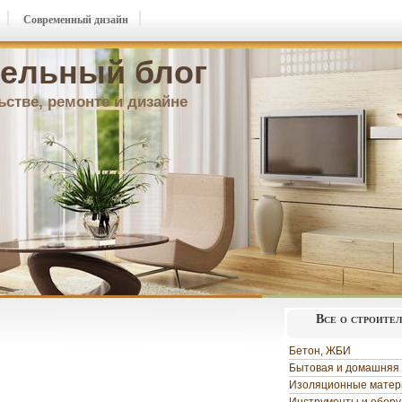
Современный дизайн
ельный блог
ьстве, ремонте и дизайне
Все о строите
Бетон, ЖБИ
Бытовая и домашняя 
Изоляционные мате