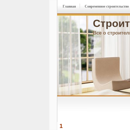
Главная
Современное строительство
Строит
Все о строител
1