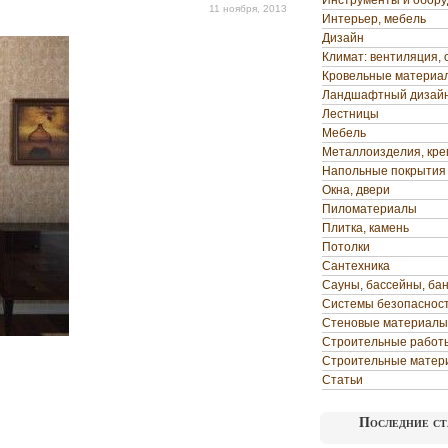
Инструменты и обор
11 ноября, 2013
Интерьер, мебель
Дизайн
Климат: вентиляция, 
Кровельные материа
Ландшафтный дизай
Лестницы
Мебель
Металлоизделия, кр
Напольные покрытия
Окна, двери
Пиломатериалы
Плитка, камень
Потолки
Сантехника
Сауны, бассейны, ба
Системы безопаснос
Стеновые материалы
Строительные работ
Строительные матер
Статьи
Последние ст