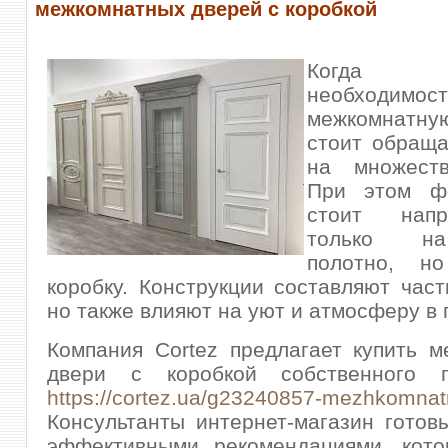
межкомнатных дверей с коробкой
Когда н
необходимо
межкомнатну
стоит обраща
на множест
При этом ф
стоит нап
только н
полотно, н
коробку. Конструкции составляют част
но также влияют на уют и атмосферу в
Компания Cortez предлагает купить 
двери с коробкой собственного п
https://cortez.ua/g23240857-mezhkomnat
Консультанты интернет-магазин готов
эффективными рекомендациями, кото