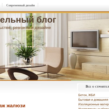
Современный дизайн
ельный блог
ьстве, ремонте и дизайне
Все о строите
Бетон, ЖБИ
Бытовая и домашняя 
Изоляционные мате
аж жалюзи