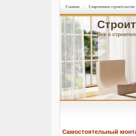
Главная
Современное строительство
Строит
Все о строител
Самостоятельный монт