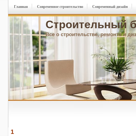
Главная
Современное строительство
Современный дизайн
Строительный б
Все о строительстве, ремонте и ди
1