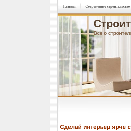
Главная
Современное строительство
Строит
Все о строител
Сделай интерьер ярче 