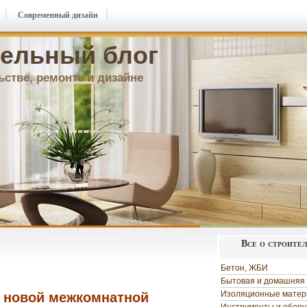
Современный дизайн
ельный блог
ьстве, ремонте и дизайне
Все о строите
Бетон, ЖБИ
Бытовая и домашняя 
Изоляционные мате
с новой межкомнатной