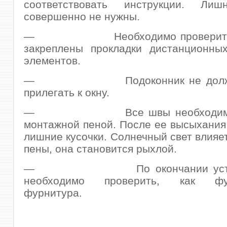
соответствовать инструкции. Лиш
совершенно не нужны.
— Необходимо проверить, к
закреплены прокладки дистанционны
элементов.
— Подоконник не должен
прилегать к окну.
— Все швы необходимо з
монтажной пеной. После ее высыхания
лишние кусочки. Солнечный свет влияет
пены, она становится рыхлой.
— По окончании устано
необходимо проверить, как фун
фурнитура.