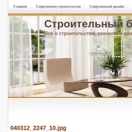
Главная
Современное строительство
Современный дизайн
Строительный б
Все о строительстве, ремонте и ди
040312_2247_10.jpg