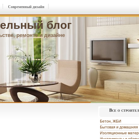
Современный дизайн
ельный блог
ьстве, ремонте и дизайне
Все о строите
Бетон, ЖБИ
Бытовая и домашняя 
Изоляционные мате