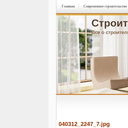
Главная
Современное строительство
Строит
Все о строител
040312_2247_7.jpg