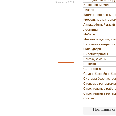
Инструменты и обор
3 апреля, 2012
Интерьер, мебель
Дизайн
Климат: вентиляция, 
Кровельные материа
Ландшафтный дизай
Лестницы
Мебель
Металлоизделия, кр
Напольные покрытия
Окна, двери
Пиломатериалы
Плитка, камень
Потолки
Сантехника
Сауны, бассейны, ба
Системы безопаснос
Стеновые материалы
Строительные работ
Строительные матер
Статьи
Последние ст