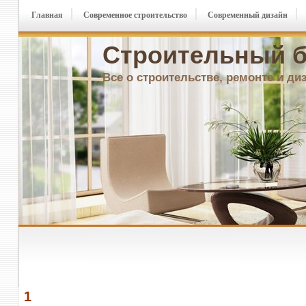
Главная
Современное строительство
Современный дизайн
Строительный б
Все о строительстве, ремонте и ди
1