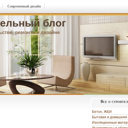
Современный дизайн
ельный блог
ьстве, ремонте и дизайне
Все о строите
Бетон, ЖБИ
Бытовая и домашняя 
Изоляционные мате