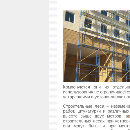
Компонуются они из отдельны
использования не ограничиваетс
устаревшими и устанавливают оч
Строительные леса – незамен
работ, штукатурки и различных
высоте выше двух метров,
а
строительных лесах при устнов
они могут быть и при монта