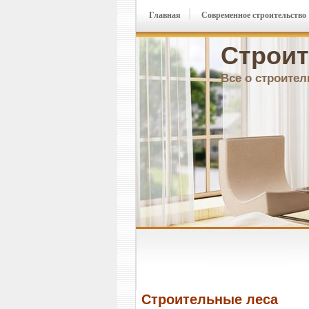
Главная
Современное строительство
Строит
Все о строител
Строительные леса