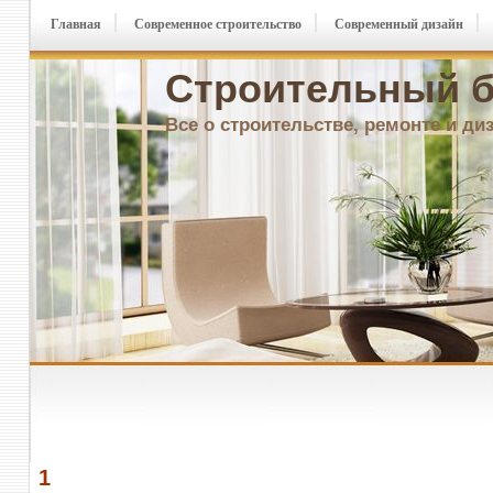
Главная
Современное строительство
Современный дизайн
Строительный б
Все о строительстве, ремонте и ди
1