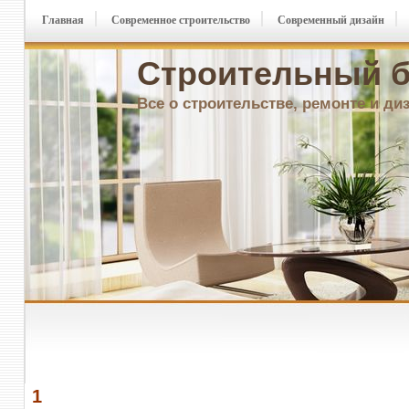
Главная
Современное строительство
Современный дизайн
Строительный б
Все о строительстве, ремонте и ди
1